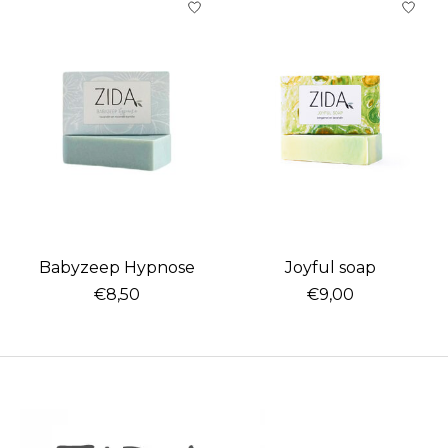
Babyzeep Hypnose
Joyful soap
€8,50
€9,00