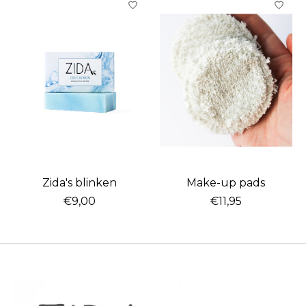
Zida's blinken
Make-up pads
€9,00
€11,95