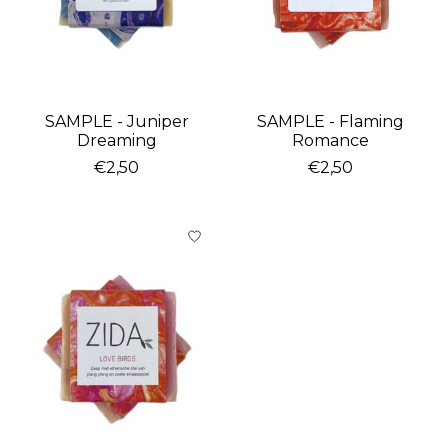
SAMPLE - Juniper
SAMPLE - Flaming
Dreaming
Romance
€2,50
€2,50