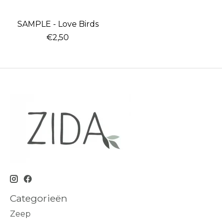
SAMPLE - Love Birds
€2,50
Categorieën
Zeep