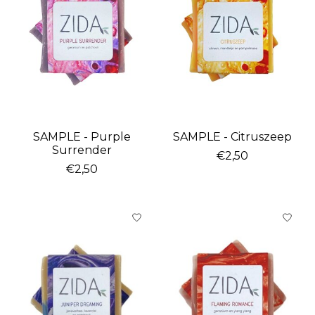
SAMPLE - Purple
SAMPLE - Citruszeep
Surrender
€2,50
€2,50