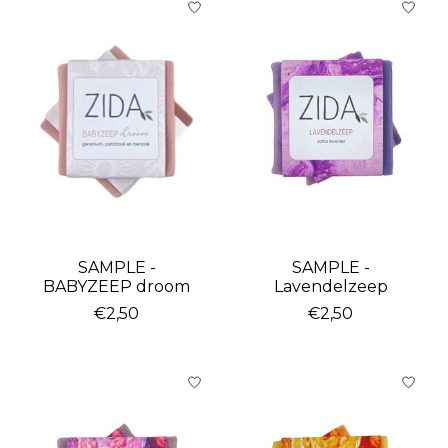
SAMPLE -
SAMPLE -
BABYZEEP droom
Lavendelzeep
€2,50
€2,50