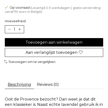
De beoordeling van dit product is
0
van de 5
Op voorraad
(Levertijd:3-5 werkdagen | gratis verzending
vanaf 90 euro in België)
Hoeveelheid:
Toevoegen aan winkelwagen
Aan verlanglijst toevoegen
Toevoegen om te vergelijken
Beschrijving
Reviews (0)
Ooit de Provence bezocht? Dan weet je dat dit
een klassieker is. Naast echte lavendel gebruik ik in